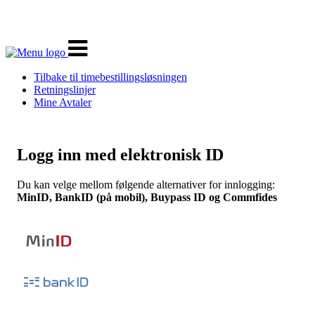
Veksle
navigasjon
Tilbake til timebestillingsløsningen
Retningslinjer
Mine Avtaler
Logg inn med elektronisk ID
Du kan velge mellom følgende alternativer for innlogging:
MinID, BankID (på mobil), Buypass ID og Commfides